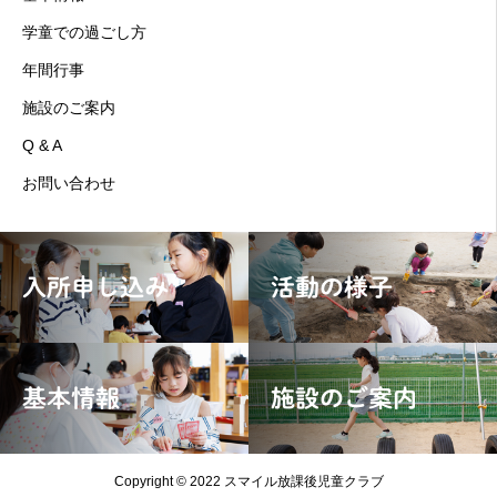
学童での過ごし方
年間行事
施設のご案内
Q & A
お問い合わせ
入所申し込み
活動の様子
基本情報
施設のご案内
Copyright © 2022 スマイル放課後児童クラブ