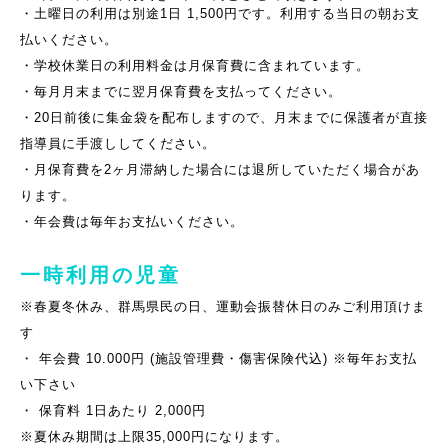
・土曜日の利用は別途1日 1,500円です。利用する当日の朝お支
払いください。
・学校休業日の利用料金は月保育費に含まれています。
・毎月月末までに翌月保育費を支払ってください。
・20日前後に集金袋を配布しますので、月末までに保護者が直接
指導員に手渡ししてください。
・月保育費を2ヶ月滞納した場合には退所していただく場合があ
ります。
・年会費は毎年お支払いください。
一時利用の児童
※春夏冬休み、群馬県民の日、運動会振替休日のみご利用頂けま
す
・ 年会費 10.000円 (施設管理費・傷害保険代込) ※毎年お支払
い下さい
・ 保育料 1日あたり 2,000円
※夏休み期間は上限35,000円になります。