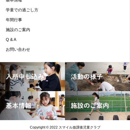
基本情報
学童での過ごし方
年間行事
施設のご案内
Q & A
お問い合わせ
入所申し込み
活動の様子
基本情報
施設のご案内
Copyright © 2022 スマイル放課後児童クラブ