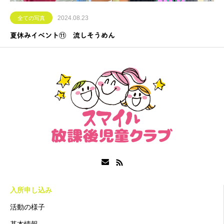
2024.08.23
全ての写真
夏休みイベント⑪ 流しそうめん
入所申し込み
活動の様子