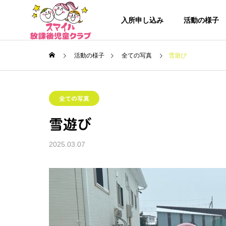
入所申し込み
活動の様子
活動の様子
全ての写真
雪遊び
全ての写真
雪遊び
2025.03.07