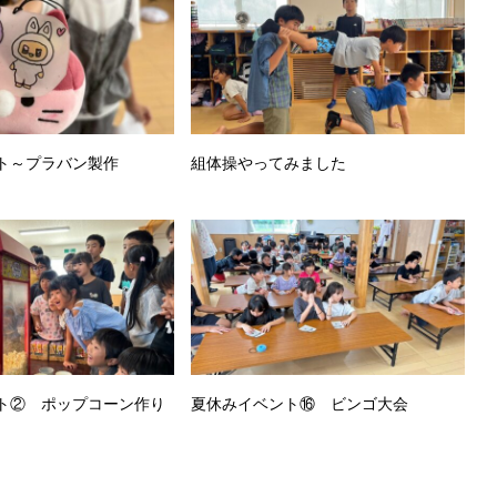
ト～プラバン製作
組体操やってみました
ト② ポップコーン作り
夏休みイベント⑯ ビンゴ大会