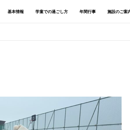
基本情報
学童での過ごし方
年間行事
施設のご案