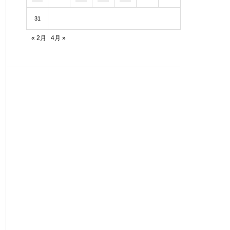
31
« 2月
4月 »