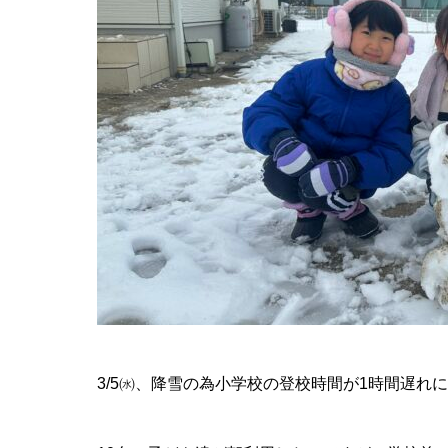
3/5㈬、降雪の為小学校の登校時間が1時間遅