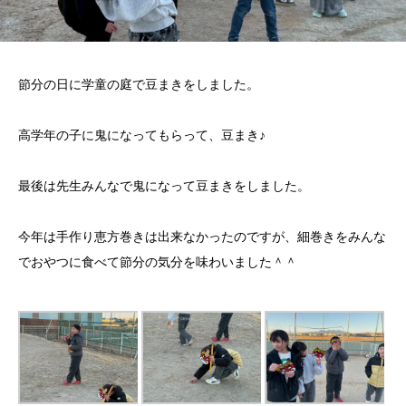
節分の日に学童の庭で豆まきをしました。
高学年の子に鬼になってもらって、豆まき♪
最後は先生みんなで鬼になって豆まきをしました。
今年は手作り恵方巻きは出来なかったのですが、細巻きをみんな
でおやつに食べて節分の気分を味わいました＾＾