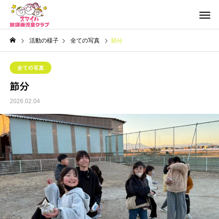
活動の様子
全ての写真
節分
全ての写真
節分
2026.02.04