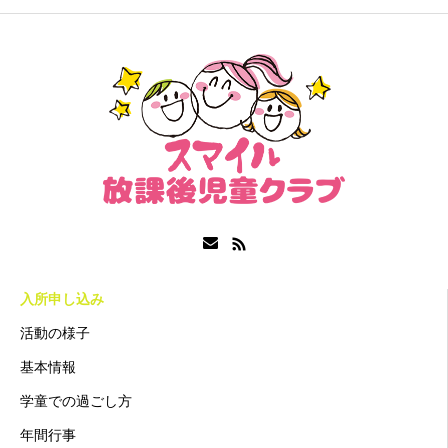
入所申し込み
活動の様子
基本情報
学童での過ごし方
年間行事