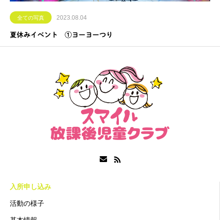
2023.08.04
全ての写真
夏休みイベント ①ヨーヨーつり
入所申し込み
活動の様子