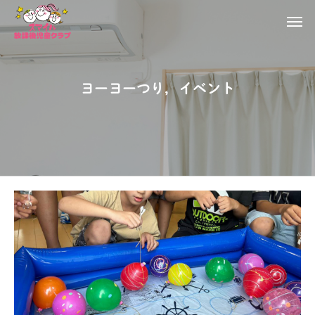
ヨーヨーつり，イベント