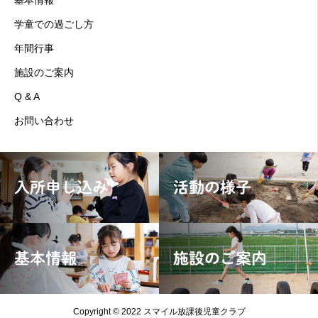
基本情報
学童での過ごし方
年間行事
施設のご案内
Q & A
お問い合わせ
入所申し込み
活動の様子
基本情報
施設のご案内
Copyright © 2022 スマイル放課後児童クラブ