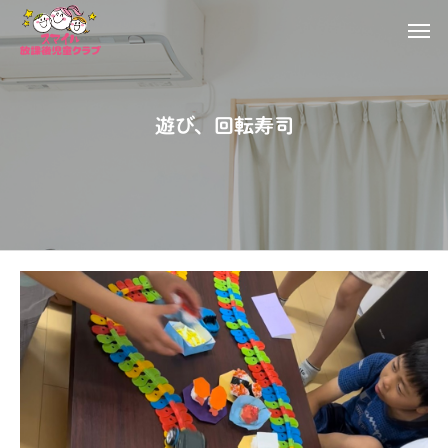
遊び、回転寿司